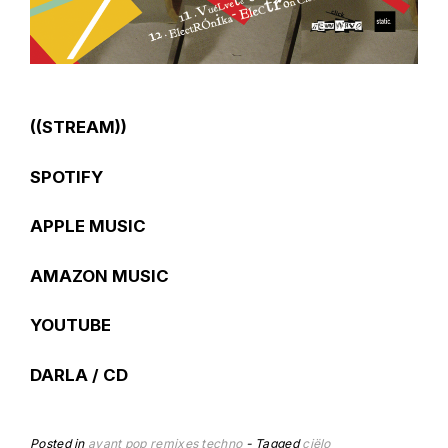
((STREAM))
SPOTIFY
APPLE MUSIC
AMAZON MUSIC
YOUTUBE
DARLA / CD
Posted in
avant pop
remixes
techno
Tagged
ciëlo