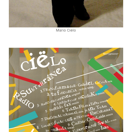
Mario Ciëlo